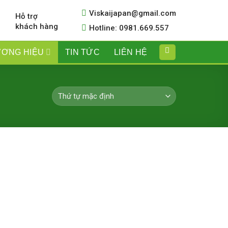
Viskaijapan@gmail.com
Hỗ trợ
khách hàng
Hotline: 0981.669.557
ƠNG HIỆU
TIN TỨC
LIÊN HỆ