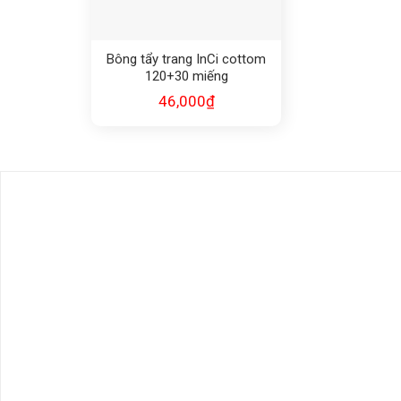
Bông tẩy trang InCi cottom
120+30 miếng
46,000
₫