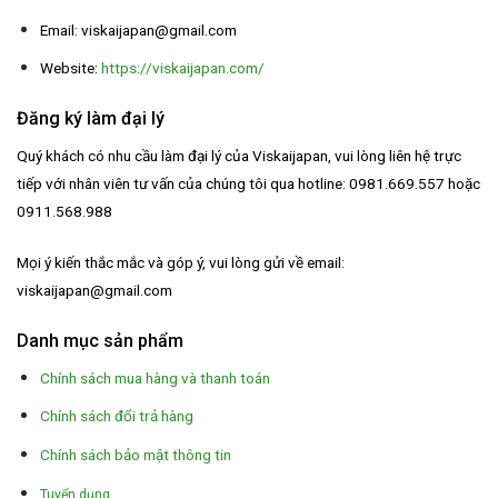
Email: viskaijapan@gmail.com
Website:
https://viskaijapan.com/
Đăng ký làm đại lý
Quý khách có nhu cầu làm đại lý của Viskaijapan, vui lòng liên hệ trực
tiếp với nhân viên tư vấn của chúng tôi qua hotline: 0981.669.557 hoặc
0911.568.988
Mọi ý kiến thắc mắc và góp ý, vui lòng gửi về email:
viskaijapan@gmail.com
Danh mục sản phẩm
Chính sách mua hàng và thanh toán
Chính sách đổi trả hàng
Chính sách bảo mật thông tin
Tuyển dụng