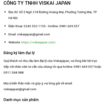
CÔNG TY TNHH VISKAI JAPAN
Địa chỉ: Số 5 Ngõ 218 Đường Hoàng Mai, Phường Tương Mai, TP.
Hà Nội
Điện thoại: 0243.552.1155 - Hotline: 0981.669.557
Email: viskaijapan@gmail.com
Website:
https://viskaijapan.com/
Đăng ký làm đại lý
Quý khách có nhu cầu làm đại lý của Viskaijapan, vui lòng liên hệ trực
tiếp với nhân viên tư vấn của chúng tôi qua hotline: 0981.669.557 hoặc
0911.568.988
Mọi ý kiến thắc mắc và góp ý, vui lòng gửi về email:
viskaijapan@gmail.com
Danh mục sản phẩm