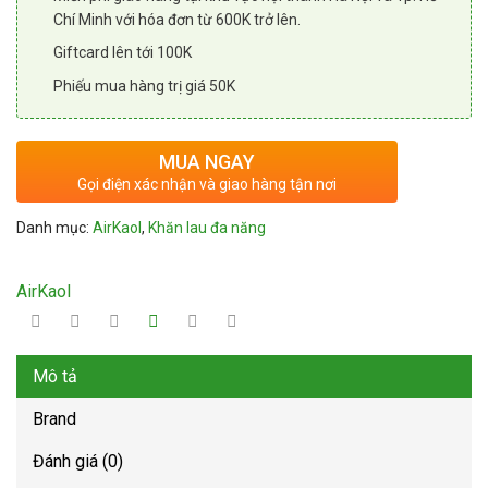
Chí Minh với hóa đơn từ 600K trở lên.
Giftcard lên tới 100K
Phiếu mua hàng trị giá 50K
MUA NGAY
Gọi điện xác nhận và giao hàng tận nơi
Danh mục:
AirKaol
,
Khăn lau đa năng
AirKaol
Mô tả
Brand
Đánh giá (0)