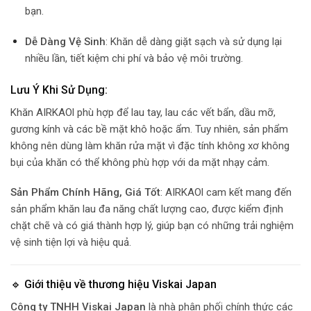
bạn.
Dễ Dàng Vệ Sinh
: Khăn dễ dàng giặt sạch và sử dụng lại
nhiều lần, tiết kiệm chi phí và bảo vệ môi trường.
Lưu Ý Khi Sử Dụng
:
Khăn AIRKAOl phù hợp để lau tay, lau các vết bẩn, dầu mỡ,
gương kính và các bề mặt khô hoặc ẩm. Tuy nhiên, sản phẩm
không nên dùng làm khăn rửa mặt vì đặc tính không xơ không
bụi của khăn có thể không phù hợp với da mặt nhạy cảm.
Sản Phẩm Chính Hãng, Giá Tốt
: AIRKAOl cam kết mang đến
sản phẩm khăn lau đa năng chất lượng cao, được kiểm định
chặt chẽ và có giá thành hợp lý, giúp bạn có những trải nghiệm
vệ sinh tiện lợi và hiệu quả.
🔹 Giới thiệu về thương hiệu Viskai Japan
Công ty TNHH Viskai Japan
là nhà phân phối chính thức các