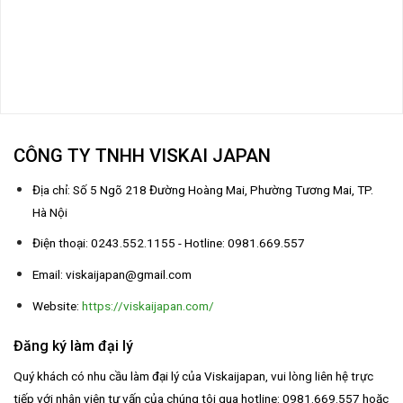
CÔNG TY TNHH VISKAI JAPAN
Địa chỉ: Số 5 Ngõ 218 Đường Hoàng Mai, Phường Tương Mai, TP.
Hà Nội
Điện thoại: 0243.552.1155 - Hotline: 0981.669.557
Email: viskaijapan@gmail.com
Website:
https://viskaijapan.com/
Đăng ký làm đại lý
Quý khách có nhu cầu làm đại lý của Viskaijapan, vui lòng liên hệ trực
tiếp với nhân viên tư vấn của chúng tôi qua hotline: 0981.669.557 hoặc