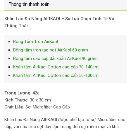
Thông tin thanh toán
Khăn Lau Đa Năng AIRKAOl – Sự Lựa Chọn Tinh Tế Và
Thông Thái
Bông Tắm Tròn AirKaol
Bông tắm tròn tạo bọt AirKaol 60 gram
Bông tắm cao cấp dải xoắn AirKaol 90 gram
Khăn tắm AirKaol Cotton cao cấp 70-140cm
Khăn tắm AirKaol Cotton cao cấp 50-100cm
Trọng Lượng
: 42g
Kích Thước
: 30 x 30 cm
Chất Liệu
: Sợi Microfiber Cao Cấp
Khăn Lau Đa Năng AIRKAOl được chế tạo từ sợi Microfiber cao
cấp, với cấu trúc dệt dày dặn mang đến sự mềm mại và khả