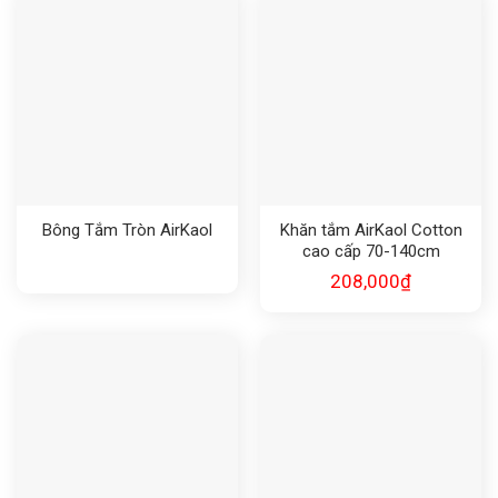
Bông Tắm Tròn AirKaol
Khăn tắm AirKaol Cotton
cao cấp 70-140cm
208,000
₫