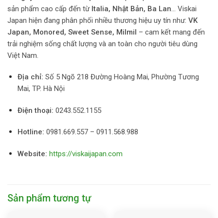
sản phẩm cao cấp đến từ
Italia, Nhật Bản, Ba Lan
… Viskai
Japan hiện đang phân phối nhiều thương hiệu uy tín như:
VK
Japan, Monored, Sweet Sense, Milmil
– cam kết mang đến
trải nghiệm sống chất lượng và an toàn cho người tiêu dùng
Việt Nam.
Địa chỉ:
Số 5 Ngõ 218 Đường Hoàng Mai, Phường Tương
Mai, TP. Hà Nội
Điện thoại:
0243.552.1155
Hotline:
0981.669.557 – 0911.568.988
Website:
https://viskaijapan.com
Sản phẩm tương tự