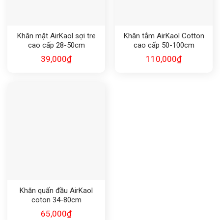
Khăn mặt AirKaol sợi tre
Khăn tắm AirKaol Cotton
cao cấp 28-50cm
cao cấp 50-100cm
39,000
₫
110,000
₫
Khăn quấn đầu AirKaol
coton 34-80cm
65,000
₫