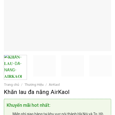
Trang chủ
/
Thương Hiệu
/
AirKaol
Khăn lau đa năng AirKaol
Khuyến mãi hot nhất:
Miễn phí giao hàng tại khu vực nội thành Hà Nội và Tp. Hồ