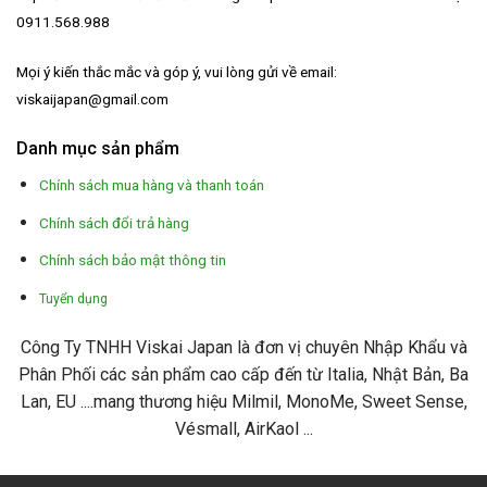
0911.568.988
Mọi ý kiến thắc mắc và góp ý, vui lòng gửi về email:
viskaijapan@gmail.com
Danh mục sản phẩm
Chính sách mua hàng và thanh toán
Chính sách đổi trả hàng
Chính sách bảo mật thông tin
Tuyển dụng
Công Ty TNHH Viskai Japan là đơn vị chuyên Nhập Khẩu và
Phân Phối các sản phẩm cao cấp đến từ Italia, Nhật Bản, Ba
Lan, EU ....mang thương hiệu Milmil, MonoMe, Sweet Sense,
Vésmall, AirKaol ...