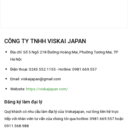
CÔNG TY TNHH VISKAI JAPAN
Địa chỉ: Số 5 Ngõ 218 Đường Hoàng Mai, Phường Tương Mai, TP.
Hà Nội
Điện thoại: 0243.552.1155 - Hotline: 0981.669.557
Email: viskaijapan@gmail.com
Website:
https://viskaijapan.com/
Đăng ký làm đại lý
Quý khách có nhu cầu làm đại lý của Viskaijapan, vui lòng liên hệ trực
tiếp với nhân viên tư vấn của chúng tôi qua hotline: 0981.669.557 hoặc
0911.568.988