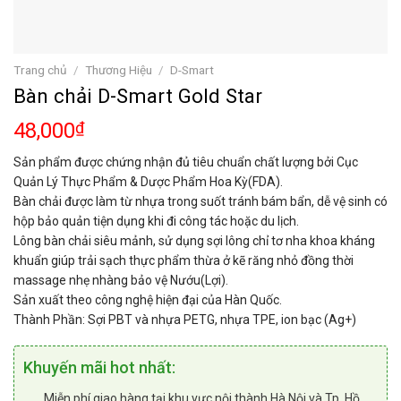
Trang chủ
/
Thương Hiệu
/
D-Smart
Bàn chải D-Smart Gold Star
48,000
₫
Sản phẩm được chứng nhận đủ tiêu chuẩn chất lượng bởi Cục
Quản Lý Thực Phẩm & Dược Phẩm Hoa Kỳ(FDA).
Bàn chải được làm từ nhựa trong suốt tránh bám bẩn, dễ vệ sinh có
hộp bảo quản tiện dụng khi đi công tác hoặc du lịch.
Lông bàn chải siêu mảnh, sử dụng sợi lông chỉ tơ nha khoa kháng
khuẩn giúp trải sạch thực phẩm thừa ở kẽ răng nhỏ đồng thời
massage nhẹ nhàng bảo vệ Nướu(Lợi).
Sản xuất theo công nghệ hiện đại của Hàn Quốc.
Thành Phần: Sợi PBT và nhựa PETG, nhựa TPE, ion bạc (Ag+)
Khuyến mãi hot nhất:
Miễn phí giao hàng tại khu vực nội thành Hà Nội và Tp. Hồ