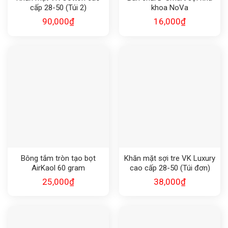
cấp 28-50 (Túi 2)
khoa NoVa
90,000
₫
16,000
₫
Bông tắm tròn tạo bọt
Khăn mặt sợi tre VK Luxury
AirKaol 60 gram
cao cấp 28-50 (Túi đơn)
25,000
₫
38,000
₫