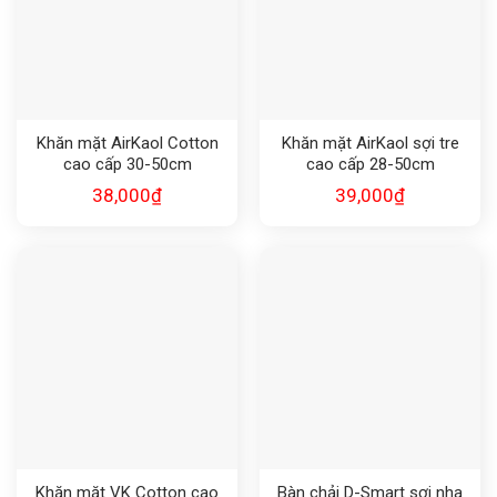
Khăn mặt AirKaol Cotton
Khăn mặt AirKaol sợi tre
cao cấp 30-50cm
cao cấp 28-50cm
38,000
₫
39,000
₫
Khăn mặt VK Cotton cao
Bàn chải D-Smart sợi nha