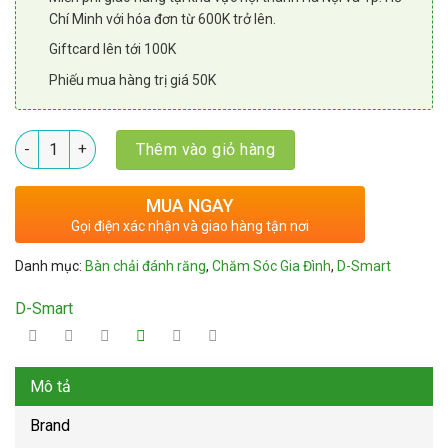
Chí Minh với hóa đơn từ 600K trở lên.
Giftcard lên tới 100K
Phiếu mua hàng trị giá 50K
Số lượng
Thêm vào giỏ hàng
MUA NGAY
Gọi điện xác nhận và giao hàng tận nơi
Danh mục:
Bàn chải đánh răng
,
Chăm Sóc Gia Đình
,
D-Smart
D-Smart
Mô tả
Brand