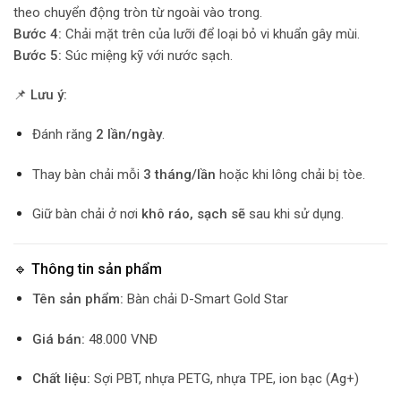
theo chuyển động tròn từ ngoài vào trong.
Bước 4:
Chải mặt trên của lưỡi để loại bỏ vi khuẩn gây mùi.
Bước 5:
Súc miệng kỹ với nước sạch.
📌
Lưu ý:
Đánh răng
2 lần/ngày
.
Thay bàn chải mỗi
3 tháng/lần
hoặc khi lông chải bị tòe.
Giữ bàn chải ở nơi
khô ráo, sạch sẽ
sau khi sử dụng.
🔹 Thông tin sản phẩm
Tên sản phẩm:
Bàn chải D-Smart Gold Star
Giá bán:
48.000 VNĐ
Chất liệu:
Sợi PBT, nhựa PETG, nhựa TPE, ion bạc (Ag+)