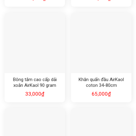
Bông tắm cao cấp dải
Khăn quấn đầu AirKaol
xoắn AirKaol 90 gram
coton 34-80cm
33,000
₫
65,000
₫