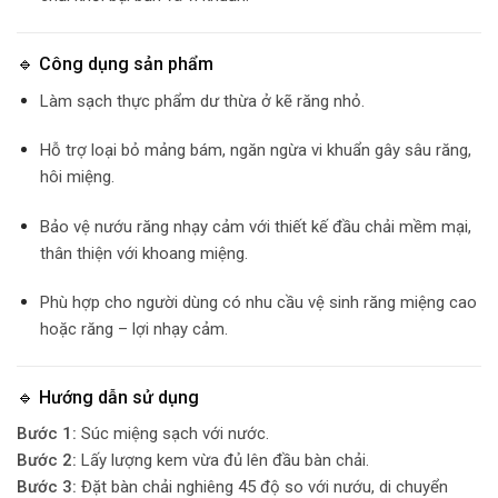
🔹 Công dụng sản phẩm
Làm sạch thực phẩm dư thừa ở kẽ răng nhỏ.
Hỗ trợ loại bỏ mảng bám, ngăn ngừa vi khuẩn gây sâu răng,
hôi miệng.
Bảo vệ nướu răng nhạy cảm với thiết kế đầu chải mềm mại,
thân thiện với khoang miệng.
Phù hợp cho người dùng có nhu cầu vệ sinh răng miệng cao
hoặc răng – lợi nhạy cảm.
🔹 Hướng dẫn sử dụng
Bước 1:
Súc miệng sạch với nước.
Bước 2:
Lấy lượng kem vừa đủ lên đầu bàn chải.
Bước 3:
Đặt bàn chải nghiêng 45 độ so với nướu, di chuyển