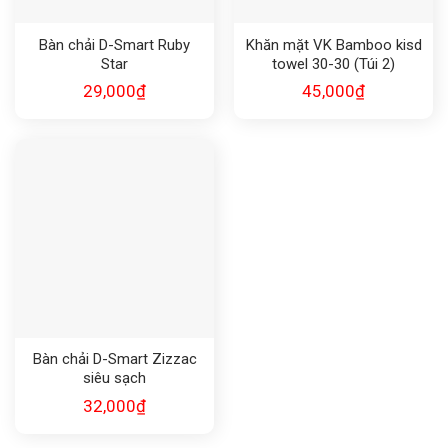
Bàn chải D-Smart Ruby
Khăn mặt VK Bamboo kisd
Star
towel 30-30 (Túi 2)
29,000
₫
45,000
₫
Bàn chải D-Smart Zizzac
siêu sạch
32,000
₫