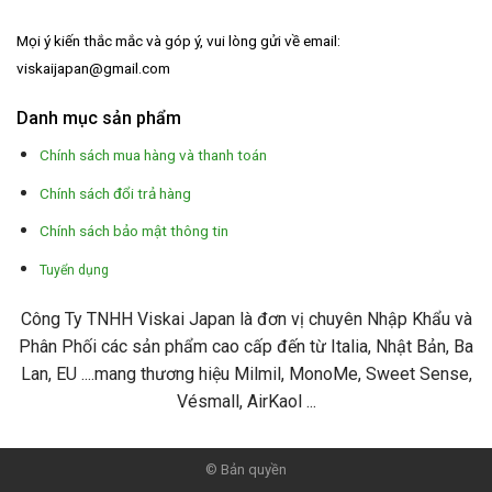
Mọi ý kiến thắc mắc và góp ý, vui lòng gửi về email:
viskaijapan@gmail.com
Danh mục sản phẩm
Chính sách mua hàng và thanh toán
Chính sách đổi trả hàng
Chính sách bảo mật thông tin
Tuyển dụng
Công Ty TNHH Viskai Japan là đơn vị chuyên Nhập Khẩu và
Phân Phối các sản phẩm cao cấp đến từ Italia, Nhật Bản, Ba
Lan, EU ....mang thương hiệu Milmil, MonoMe, Sweet Sense,
Vésmall, AirKaol ...
© Bản quyền