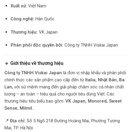
Xuất xứ:
Việt Nam
Công nghệ:
Hàn Quốc
Thương hiệu:
VK Japan
Phân phối độc quyền bởi:
Công ty TNHH Viskai Japan
🔹 Giới thiệu về thương hiệu
Công ty TNHH Viskai Japan
là đơn vị nhập khẩu và phân phối
chính thức các sản phẩm cao cấp đến từ
Italia, Nhật Bản, Ba
Lan
, với sứ mệnh mang đến giải pháp chăm sóc cá nhân chất
lượng – an toàn – hiệu quả cho người tiêu dùng Việt. Các
thương hiệu tiêu biểu bao gồm:
VK Japan, Monored, Sweet
Sense, Milmil
…
📍
Địa chỉ:
Số 5 Ngõ 218 Đường Hoàng Mai, Phường Tương
Mai, TP. Hà Nội