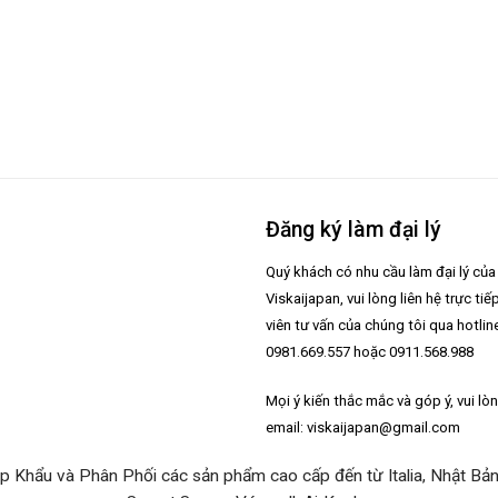
Đăng ký làm đại lý
Quý khách có nhu cầu làm đại lý của
g
Viskaijapan, vui lòng liên hệ trực tiế
viên tư vấn của chúng tôi qua hotlin
0981.669.557 hoặc 0911.568.988
Mọi ý kiến thắc mắc và góp ý, vui lò
email: viskaijapan@gmail.com
 Khẩu và Phân Phối các sản phẩm cao cấp đến từ Italia, Nhật Bản,