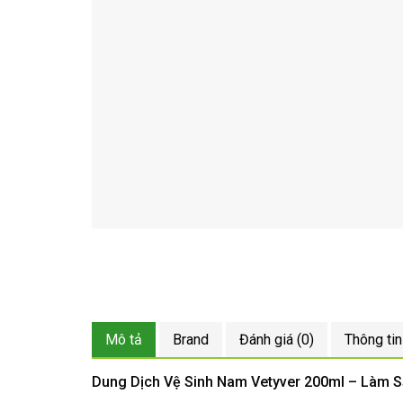
Mô tả
Brand
Đánh giá (0)
Thông tin
Dung Dịch Vệ Sinh Nam Vetyver 200ml – Làm S