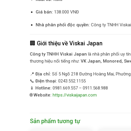
Giá bán:
138.000 VNĐ
Nhà phân phối độc quyền:
Công ty TNHH Viskai
🏢 Giới thiệu về Viskai Japan
Công ty TNHH Viskai Japan
là nhà phân phối uy t
thương hiệu nổi tiếng như:
VK Japan, Monored, Swe
📍
Địa chỉ:
Số 5 Ngõ 218 Đường Hoàng Mai, Phường 
📞
Điện thoại:
0243.552.1155
📱
Hotline:
0981.669.557 – 0911.568.988
🌐
Website:
https://viskaijapan.com
Sản phẩm tương tự