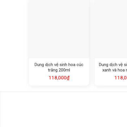
Dung dịch vệ sinh hoa cúc
Dung dịch vệ s
trắng 200ml
xanh và hoa 
118,000
₫
118,