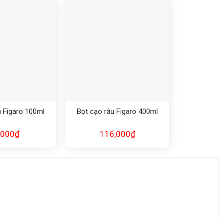
u Figaro 100ml
Bọt cạo râu Figaro 400ml
,000
₫
116,000
₫