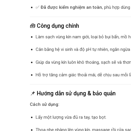
✅
Đã được kiểm nghiệm an toàn
, phù hợp dùng
🧰 Công dụng chính
Làm sạch vùng kín nam giới, loại bỏ bụi bẩn, mồ h
Cân bằng hệ vi sinh và độ pH tự nhiên, ngăn ngừa
Giúp da vùng kín luôn khô thoáng, sạch sẽ và thơ
Hỗ trợ tăng cảm giác thoải mái, dễ chịu sau mỗi 
📌 Hướng dẫn sử dụng & bảo quản
Cách sử dụng:
Lấy một lượng vừa đủ ra tay, tạo bọt.
Thoa nhẹ nhàng lên vùng kín, massage rồi rửa sạc