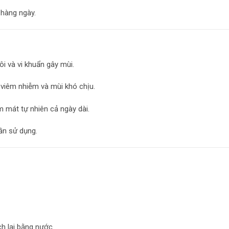
 hàng ngày.
ôi và vi khuẩn gây mùi.
 viêm nhiễm và mùi khó chịu.
m mát tự nhiên cả ngày dài.
lần sử dụng.
h lại bằng nước.