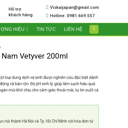
Viskaijapan@gmail.com
Hỗ trợ
khách hàng
Hotline: 0981.669.557
ƠNG HIỆU
TIN TỨC
LIÊN HỆ
a
h Nam Vetyver 200ml
ột loại dung dịch vệ sinh được nghiên cứu đặc biệt dành
động và bận rộn. Độ pH sinh lý, giúp làm sạch hiệu quả.
găn mùi khó chịu cho cảm giác thoải mái, tự tin suốt cả
ực nội thành Hà Nội và Tp. Hồ Chí Minh với hóa đơn từ