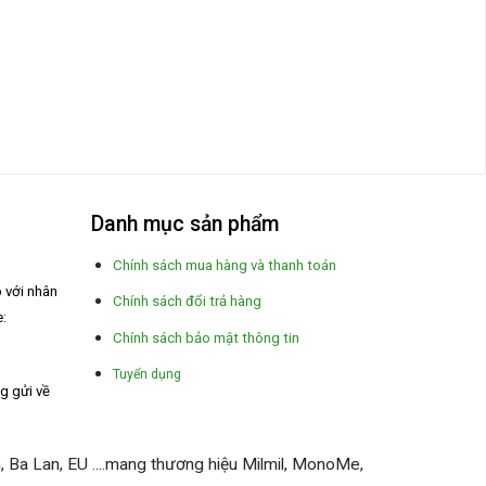
Danh mục sản phẩm
Chính sách mua hàng và thanh toán
p với nhân
Chính sách đổi trả hàng
e:
Chính sách bảo mật thông tin
Tuyển dụng
ng gửi về
 Ba Lan, EU ....mang thương hiệu Milmil, MonoMe,