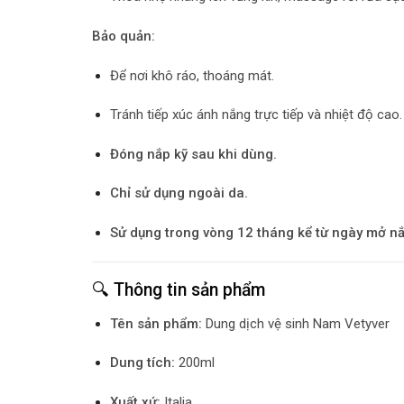
Bảo quản:
Để nơi khô ráo, thoáng mát.
Tránh tiếp xúc ánh nắng trực tiếp và nhiệt độ cao.
Đóng nắp kỹ sau khi dùng.
Chỉ sử dụng ngoài da.
Sử dụng trong vòng 12 tháng kể từ ngày mở nắ
🔍 Thông tin sản phẩm
Tên sản phẩm:
Dung dịch vệ sinh Nam Vetyver
Dung tích:
200ml
Xuất xứ:
Italia