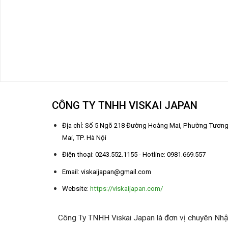
CÔNG TY TNHH VISKAI JAPAN
Địa chỉ: Số 5 Ngõ 218 Đường Hoàng Mai, Phường Tươn
Mai, TP. Hà Nội
Điện thoại: 0243.552.1155 - Hotline: 0981.669.557
Email: viskaijapan@gmail.com
Website:
https://viskaijapan.com/
Công Ty TNHH Viskai Japan là đơn vị chuyên Nhập