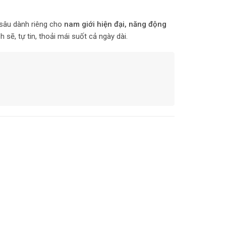
 sâu dành riêng cho
nam giới hiện đại, năng động
sẽ, tự tin, thoải mái suốt cả ngày dài.