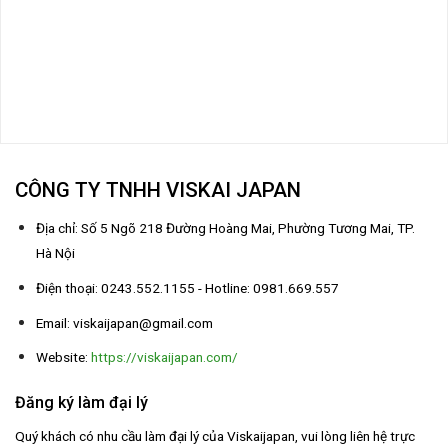
CÔNG TY TNHH VISKAI JAPAN
Địa chỉ: Số 5 Ngõ 218 Đường Hoàng Mai, Phường Tương Mai, TP.
Hà Nội
Điện thoại: 0243.552.1155 - Hotline: 0981.669.557
Email: viskaijapan@gmail.com
Website:
https://viskaijapan.com/
Đăng ký làm đại lý
Quý khách có nhu cầu làm đại lý của Viskaijapan, vui lòng liên hệ trực