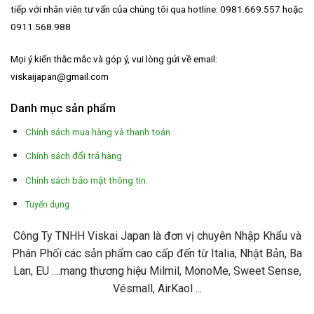
tiếp với nhân viên tư vấn của chúng tôi qua hotline: 0981.669.557 hoặc
0911.568.988
Mọi ý kiến thắc mắc và góp ý, vui lòng gửi về email:
viskaijapan@gmail.com
Danh mục sản phẩm
Chính sách mua hàng và thanh toán
Chính sách đổi trả hàng
Chính sách bảo mật thông tin
Tuyển dụng
Công Ty TNHH Viskai Japan là đơn vị chuyên Nhập Khẩu và
Phân Phối các sản phẩm cao cấp đến từ Italia, Nhật Bản, Ba
Lan, EU ....mang thương hiệu Milmil, MonoMe, Sweet Sense,
Vésmall, AirKaol ...