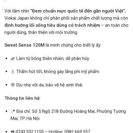
Với tầm nhìn
“Đem chuẩn mực quốc tế đến gần người Việt”
,
Viskai Japan không chỉ phân phối sản phẩm chất lượng mà còn
định hướng lối sống tiêu dùng có trách nhiệm
– an toàn cho
người dùng, thân thiện với môi trường.
Sweet Sense 120M
là minh chứng cho triết lý ấy:
🌿 Làm từ bông thiên nhiên, dễ phân hủy.
💧 Thấm hút tốt, không gây lãng phí mỹ phẩm.
🌸 Dịu nhẹ với da, bảo vệ hệ sinh thái.
Thông tin liên hệ:
📍 Địa chỉ: Số 5 Ngõ 218 Đường Hoàng Mai, Phường Tương
Mai, TP. Hà Nội
☎️ 0243.552.1155 – Hotline: 0981.669.557