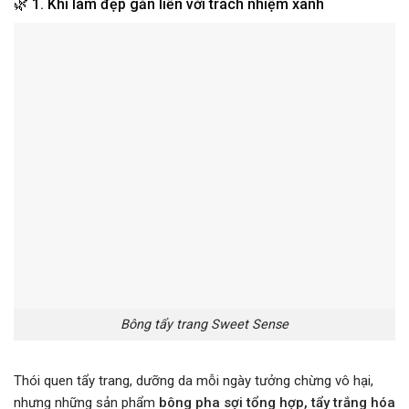
🌿 1. Khi làm đẹp gắn liền với trách nhiệm xanh
Bông tẩy trang Sweet Sense
Thói quen tẩy trang, dưỡng da mỗi ngày tưởng chừng vô hại,
nhưng những sản phẩm
bông pha sợi tổng hợp, tẩy trắng hóa