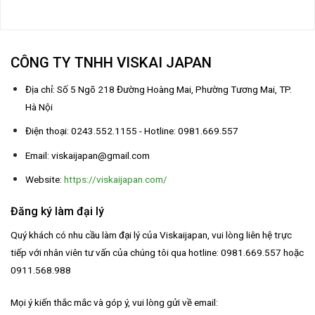
CÔNG TY TNHH VISKAI JAPAN
Địa chỉ: Số 5 Ngõ 218 Đường Hoàng Mai, Phường Tương Mai, TP.
Hà Nội
Điện thoại: 0243.552.1155 - Hotline: 0981.669.557
Email: viskaijapan@gmail.com
Website:
https://viskaijapan.com/
Đăng ký làm đại lý
Quý khách có nhu cầu làm đại lý của Viskaijapan, vui lòng liên hệ trực
tiếp với nhân viên tư vấn của chúng tôi qua hotline: 0981.669.557 hoặc
0911.568.988
Mọi ý kiến thắc mắc và góp ý, vui lòng gửi về email: