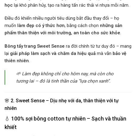
học
lại khó phân hủy, tạo ra hàng tấn rác thải vi nhựa mỗi năm.
Điều đó khiến nhiều người tiêu dùng bắt đầu thay đổi – họ
muốn
làm đẹp có ý thức hơn
, bằng cách chọn
những sản
phẩm thân thiện với môi trường, an toàn cho sức khỏe
.
Bông tẩy trang Sweet Sense
ra đời chính từ tư duy đó – mang
lại
giải pháp làm sạch và chăm da hiệu quả
mà vẫn
bảo vệ
thiên nhiên
.
🌱
Làm đẹp không chỉ cho hôm nay, mà còn cho
tương lai – đó là tinh thần của “lựa chọn xanh”.
🌸 2. Sweet Sense – Dịu nhẹ với da, thân thiện với tự
nhiên
💧
100% sợi bông cotton tự nhiên – Sạch và thuần
khiết