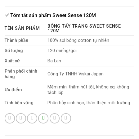
✅
Tóm tắt sản phẩm Sweet Sense 120M
BÔNG TẨY TRANG SWEET SENSE
TÊN SẢN PHẨM
120M
Thành phần
100% sợi bông cotton tự nhiên
Số lượng
120 miếng/gói
Xuất xứ
Ba Lan
Phân phối chính
Công Ty TNHH Viskai Japan
hãng
Mềm mịn, thấm hút tốt, không xơ, không
Ưu điểm
tách lớp
Tính bền vững
Phân hủy sinh học, thân thiện môi trường