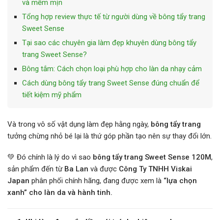
và mềm mịn
Tổng hợp review thực tế từ người dùng về bông tẩy trang
Sweet Sense
Tại sao các chuyên gia làm đẹp khuyên dùng bông tẩy
trang Sweet Sense?
Bông tắm: Cách chọn loại phù hợp cho làn da nhạy cảm
Cách dùng bông tẩy trang Sweet Sense đúng chuẩn để
tiết kiệm mỹ phẩm
Và trong vô số vật dụng làm đẹp hằng ngày,
bông tẩy trang
tưởng chừng nhỏ bé lại là thứ góp phần tạo nên sự thay đổi lớn.
💚 Đó chính là lý do vì sao
bông tẩy trang Sweet Sense 120M
,
sản phẩm đến từ
Ba Lan
và được
Công Ty TNHH Viskai
Japan
phân phối chính hãng, đang được xem là
“lựa chọn
xanh” cho làn da và hành tinh.